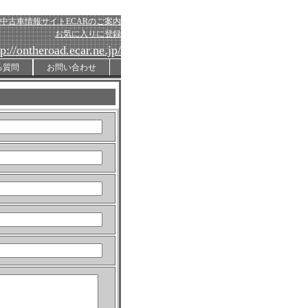
中古車情報サイトECARのご案内
お気に入りに登録
tp://ontheroad.ecar.ne.jp/
る質問
お問い合わせ