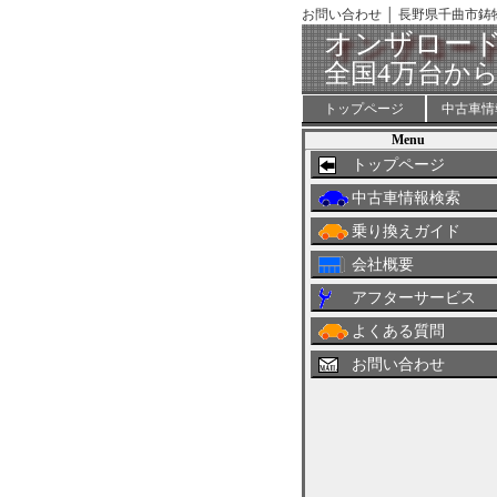
お問い合わせ │ 長野県千曲市
オンザロー
全国4万台か
トップページ
中古車情
Menu
トップページ
中古車情報検索
乗り換えガイド
会社概要
アフターサービス
よくある質問
お問い合わせ